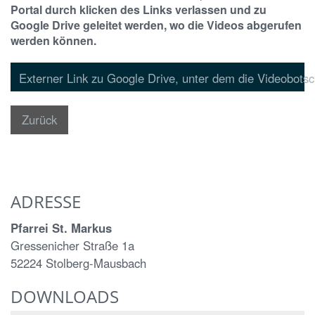
Portal durch klicken des Links verlassen und zu
Google Drive geleitet werden, wo die Videos abgerufen
werden können.
Externer Link zu Google Drive, unter dem die Videobots
Zurück
ADRESSE
Pfarrei St. Markus
Gressenicher Straße 1a
52224 Stolberg-Mausbach
DOWNLOADS