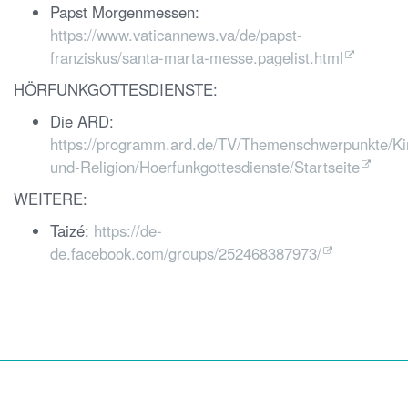
Papst Morgenmessen:
https://www.vaticannews.va/de/papst-
franziskus/santa-marta-messe.pagelist.html
HÖRFUNKGOTTESDIENSTE:
Die ARD:
https://programm.ard.de/TV/Themenschwerpunkte/Ki
und-Religion/Hoerfunkgottesdienste/Startseite
WEITERE:
Taizé:
https://de-
de.facebook.com/groups/252468387973/